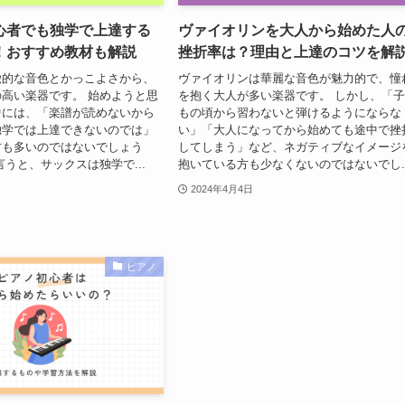
心者でも独学で上達する
ヴァイオリンを大人から始めた人
！おすすめ教材も解説
挫折率は？理由と上達のコツを解
徴的な音色とかっこよさから、
ヴァイオリンは華麗な音色が魅力的で、憧
高い楽器です。 始めようと思
を抱く大人が多い楽器です。 しかし、「
中には、「楽譜が読めないから
もの頃から習わないと弾けるようにならな
独学では上達できないのでは」
い」「大人になってから始めても途中で挫
方も多いのではないでしょう
してしまう」など、ネガティブなイメージ
言うと、サックスは独学で...
抱いている方も少なくないのではないでし..
2024年4月4日
ピアノ