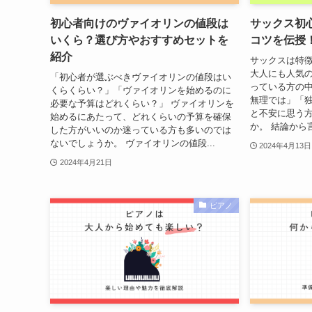
初心者向けのヴァイオリンの値段は
サックス初
いくら？選び方やおすすめセットを
コツを伝授
紹介
サックスは特
大人にも人気の
「初心者が選ぶべきヴァイオリンの値段はい
っている方の
くらくらい？」「ヴァイオリンを始めるのに
無理では」「
必要な予算はどれくらい？」 ヴァイオリンを
と不安に思う
始めるにあたって、どれくらいの予算を確保
か。 結論から
した方がいいのか迷っている方も多いのでは
ないでしょうか。 ヴァイオリンの値段...
2024年4月13日
2024年4月21日
ピアノ