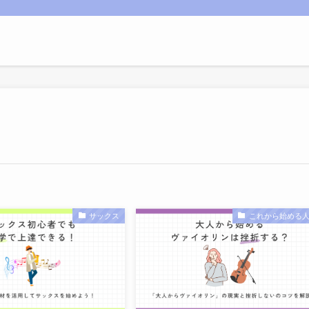
サックス
これから始める