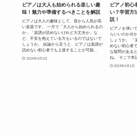
ピアノは大人も始められる楽しい趣
ピアノ初心
味！魅力や準備するべきことを解説
い？学習方
説！
ピアノは大人の趣味として、昔から人気が高
い楽器です。 一方で「大人から始められるの
ピアノを弾い
か」「楽譜が読めないけれど大丈夫か」な
らいいのか分
ど、不安を抱えている方もいるのではないで
しょうか。 「
しょうか。 結論から言うと、ピアノは楽譜が
めない初心者
読めない初心者でも上達することが可能...
な疑問がある
ね。 そこで本
2024年4月2日
2024年4月1日