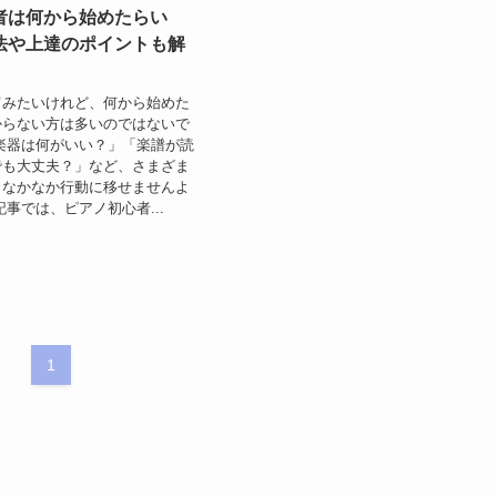
者は何から始めたらい
法や上達のポイントも解
てみたいけれど、何から始めた
からない方は多いのではないで
楽器は何がいい？」「楽譜が読
でも大丈夫？」など、さまざま
となかなか行動に移せませんよ
記事では、ピアノ初心者...
1