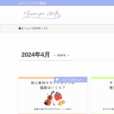
大人のステキな趣味
ホーム
2024年
4月
2024年4月
– date –
これから始める人へ