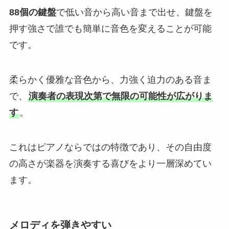
88個の鍵盤
で低い音から高い音まで出せ、鍵盤を
押す強さで誰でも簡単に音色を変えることが可能
です。
柔らかく優雅な音色から、力強く迫力のある音ま
で、
演奏者の表現次第で無限の可能性が広がりま
す
。
これはピアノならではの特徴であり、その自由度
の高さが楽器を演奏する喜びをより一層深めてい
ます。
メロディを弾きやすい