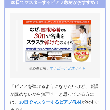
30日でマスターするピアノ教材がおすすめ！
※画像引用：
マナビーノ公式サイト
「ピアノを弾けるようになりたいけど、楽譜
が読めないから無理？」と思っている方に
は、
30日でマスターするピアノ教材
がおすす
めです。