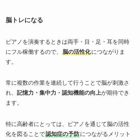
脳トレになる
ピアノを演奏するときは両手・目・足・耳を同時
にフル稼働するので、
脳の活性化
につながりま
す。
常に複数の作業を連続して行うことで脳が刺激さ
れ、
記憶力・集中力・認知機能の向上
が期待でき
ます。
特に高齢者にとっては、ピアノを通じて脳の活性
化を図ることで
認知症の予防
につながるメリット