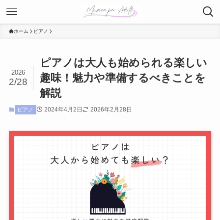
ホーム
ピアノ
ピアノは大人も始められる楽しい
2026
趣味！魅力や準備するべきことを
2/28
解説
2024年4月2日
2026年2月28日
ピアノ