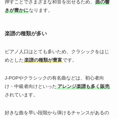
押すことでさまざまな和音を出せるため、
曲の響
きが豊かに
なります。
楽譜の種類が多い
ピアノ人口はとても多いため、クラシックをはじ
めとした
楽譜の種類が豊富
です。
J-POPやクラシックの有名曲などは、初心者向
け・中級者向けといった
アレンジ楽譜も多く販売
されています。
好きな曲を早い段階から弾けるチャンスがあるの