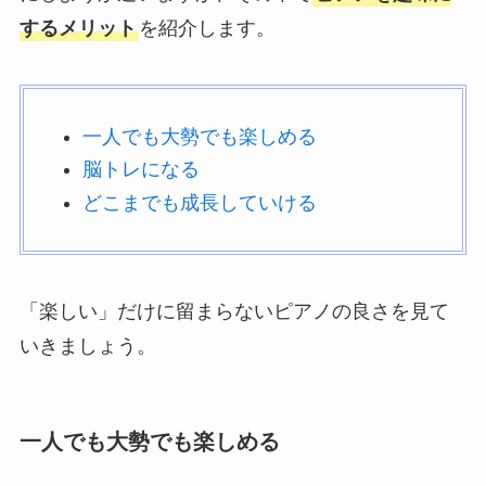
するメリット
を紹介します。
一人でも大勢でも楽しめる
脳トレになる
どこまでも成長していける
「楽しい」だけに留まらないピアノの良さを見て
いきましょう。
一人でも大勢でも楽しめる